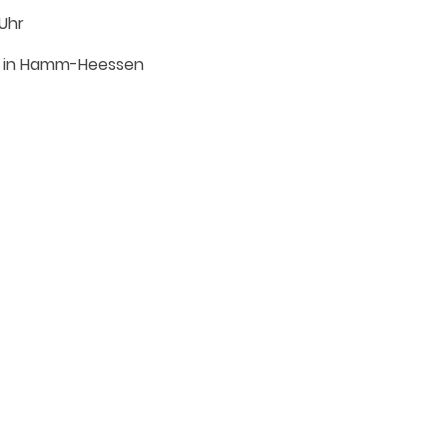
 Uhr
le in Hamm-Heessen