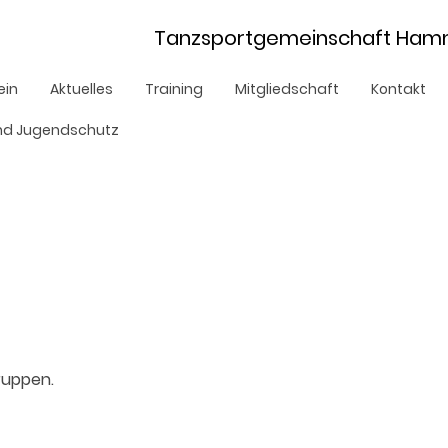
sportgemeinschaft Hamm e
ein
Aktuelles
Training
Mitgliedschaft
Kontakt
und Jugendschutz
gruppen.