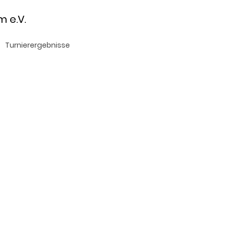
.V.
Turnierergebnisse