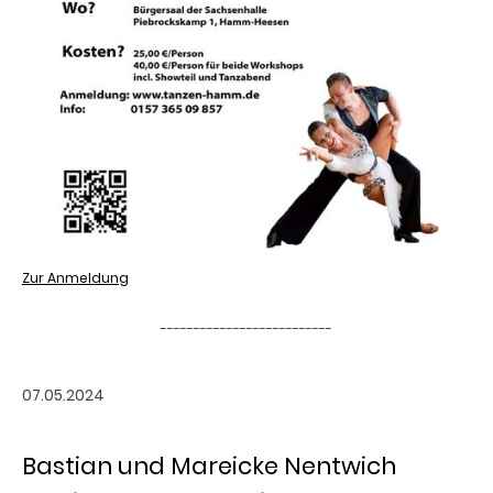
Zur Anmeldung
--------------------------
07.05.2024
Bastian und Mareicke Nentwich