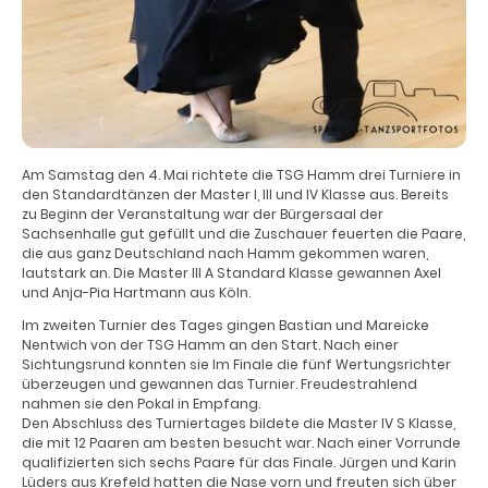
Am Samstag den 4. Mai richtete die TSG Hamm drei Turniere in
den Standardtänzen der Master I, III und IV Klasse aus. Bereits
zu Beginn der Veranstaltung war der Bürgersaal der
Sachsenhalle gut gefüllt und die Zuschauer feuerten die Paare,
die aus ganz Deutschland nach Hamm gekommen waren,
lautstark an. Die Master III A Standard Klasse gewannen Axel
und Anja-Pia Hartmann aus Köln.
Im zweiten Turnier des Tages gingen Bastian und Mareicke
Nentwich von der TSG Hamm an den Start. Nach einer
Sichtungsrund konnten sie Im Finale die fünf Wertungsrichter
überzeugen und gewannen das Turnier. Freudestrahlend
nahmen sie den Pokal in Empfang.
Den Abschluss des Turniertages bildete die Master IV S Klasse,
die mit 12 Paaren am besten besucht war. Nach einer Vorrunde
qualifizierten sich sechs Paare für das Finale. Jürgen und Karin
Lüders aus Krefeld hatten die Nase vorn und freuten sich über