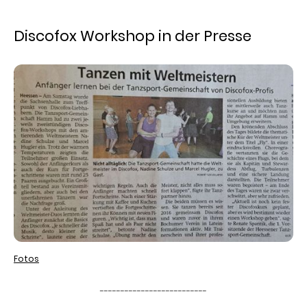
Discofox Workshop in der Presse
Fotos
--------------------------