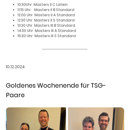
10:30Uhr Masters II C Latein
11:15 Uhr Masters II B Standard
12:00 Uhr Masters II A Standard
12:30 Uhr Masters II S Standard
13:30 Uhr Masters III B Standard
14:30 Uhr Masters III A Standard
15:30 Uhr Masters III S Standard
--------------------------
10.12.2024
Goldenes Wochenende für TSG-
Paare