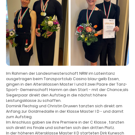
Im Rahmen der Landesmeisterschaft NRW im Lateintanz
ausgetragen beim Tanzsportclub Casino blau-gelb Essen,
gingen in den Altersklassen Master I und II zwei Paare der Tanz-
Sport- Gemeinschaft Hamm an den Start - mit der Chance,als
Siegerpaar direkt den Aufstieg in die nächst höhere
Leistungsklasse zu schaffen.
Dominik Flechsig und Christin Druwen tanzten sich direkt am
Anfang zur Goldmedaille in der Klasse Master I D - und damit
zum Aufstieg.
Im Anschluss gaben sie ihre Premiere in der C Klasse , tanzten
sich direkt ins Finale und sicherten sich den dritten Platz.
In der höheren Altersklasse Master II D starteten Dirk Kunesch