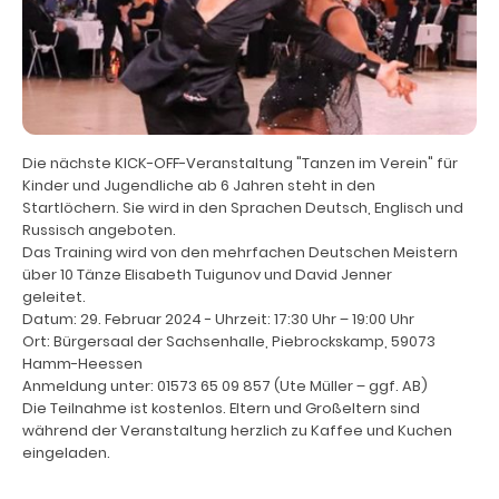
Die nächste KICK-OFF-Veranstaltung "Tanzen im Verein" für
Kinder und Jugendliche ab 6 Jahren steht in den
Startlöchern. Sie wird in den Sprachen Deutsch, Englisch und
Russisch angeboten.
Das Training wird von den mehrfachen Deutschen Meistern
über 10 Tänze Elisabeth Tuigunov und David Jenner
geleitet.
Datum: 29. Februar 2024 - Uhrzeit: 17:30 Uhr – 19:00 Uhr
Ort: Bürgersaal der Sachsenhalle, Piebrockskamp, 59073
Hamm-Heessen
Anmeldung unter: 01573 65 09 857 (Ute Müller – ggf. AB)
Die Teilnahme ist kostenlos. Eltern und Großeltern sind
während der Veranstaltung herzlich zu Kaffee und Kuchen
eingeladen.