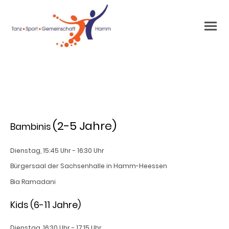
Tanzen für Kinder
(2-5 Jahre)
Bambinis
Dienstag, 15:45 Uhr - 16:30 Uhr
Bürgersaal der Sachsenhalle in Hamm-Heessen
Bia Ramadani
Kids (6-11 Jahre)
Dienstag, 16:30 Uhr - 17:15 Uhr