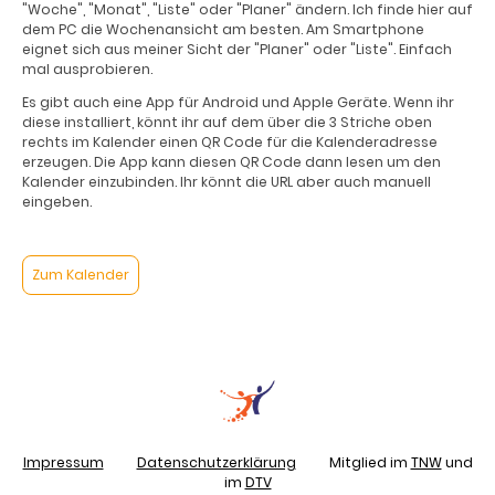
"Woche", "Monat", "Liste" oder "Planer" ändern. Ich finde hier auf
dem PC die Wochenansicht am besten. Am Smartphone
eignet sich aus meiner Sicht der "Planer" oder "Liste". Einfach
mal ausprobieren.
Es gibt auch eine App für Android und Apple Geräte. Wenn ihr
diese installiert, könnt ihr auf dem über die 3 Striche oben
rechts im Kalender einen QR Code für die Kalenderadresse
erzeugen. Die App kann diesen QR Code dann lesen um den
Kalender einzubinden. Ihr könnt die URL aber auch manuell
eingeben.
Zum Kalender
Impressum
Datenschutzerklärung
Mitglied im
TNW
und
im
DTV